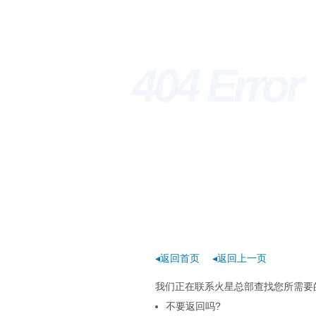
404 Erro
◂返回首页
◂返回上一页
我们正在联系火星总部查找您所需要的
不要返回吗?