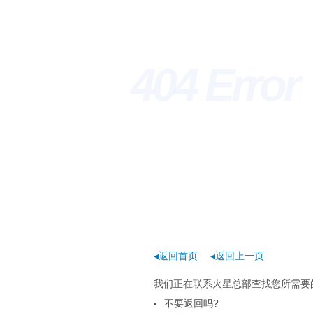
404 Erro
◂返回首页
◂返回上一页
我们正在联系火星总部查找您所需要的
不要返回吗?