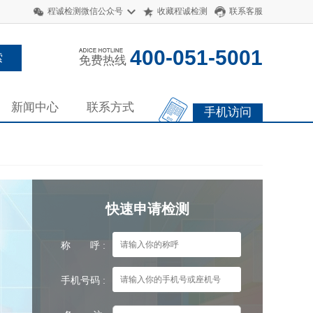
程诚检测微信公众号
收藏程诚检测
联系客服
400-051-5001
免费热线
新闻中心
联系方式
手机访问
快速申请检测
称 呼 :
手机号码 :