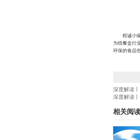
程诚小编结
为纸餐盒行
环保的食品
深度解读丨
深度解读丨
相关阅