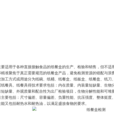
适用于各种直接接触食品的纸餐盒的生产、检验和销售，但不适用
够精准聚焦于真正需要规范的纸餐盒产品，避免检测资源的错配与浪费
工方式或用途分为纸碗、纸桶、纸餐盒、纸板盒、纸餐盘、纸刀、
层纸餐具。纸餐具得技术要求包括：内在质量、内装量短缺量、生物
量短缺量、外观质量和配合性为出厂检验项目，生物分解性能和可堆
要包括：尺寸偏差、容量偏差、负重性能、抗压强度、整体挺度、
性能又包括耐热水和耐热油，以满足盛放食物的要求。