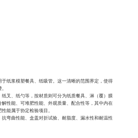
于纸浆模塑餐具、纸吸管。这一清晰的范围界定，使得
。​
纸叉、纸勺等，按材质则可分为纸质餐具、淋（覆）膜
分解性能、可堆肥性能、外观质量、配合性等，其中内在
肥性能属于协定检验项目。
抗弯曲性能、盒盖对折试验、耐脂度、漏水性和耐温性