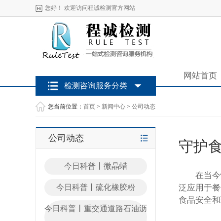
您好！ 欢迎访问程诚检测官方网站
网站首页
检测咨询服务分类
您当前位置：
首页
>
新闻中心
>
公司动态
公司动态
守护
今日科普丨微晶蜡
在当今快
今日科普丨硫化橡胶粉
泛应用于餐
食品安全和
今日科普丨重交通道路石油沥