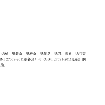
纸桶、纸餐盒、纸板盒、纸餐盘、纸刀、纸叉、纸勺等
27589-2011纸餐盒》与《GB/T 27591-2011纸碗》的
施。​