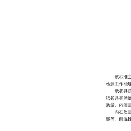
该标准主要
检测工作能
纸餐具按加
纸餐具和涂
质量、内装
内在质量主
能等。耐温